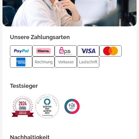
Unsere Zahlungsarten
Rechnung
Vorkasse
Lastschrift
Testsieger
Nachhaltigkeit