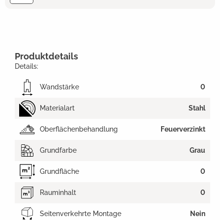
Produktdetails
Details:
Wandstärke
0
Materialart
Stahl
Oberflächenbehandlung
Feuerverzinkt
Grundfarbe
Grau
Grundfläche
0
Rauminhalt
0
Seitenverkehrte Montage
Nein