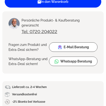
In den Warenkorb
Persönliche Produkt- & Kaufberatung
gewünscht
Tel: 0720 204022
Fragen zum Produkt und
E-Mail Beratung
Extra-Deal sichern?
WhatsApp-Beratung und
Whatsapp Beratung
Extra-Deal sichern!
Lieferzeit ca. 2-4 Wochen
Versandkostenfrei
-2% Skonto bei Vorkasse