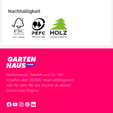
Nachhaltigkeit
Gartenhäuser, Saunen und Co.: Wir
schaffen über 25.000 neue Lieblingsorte
Jahr für Jahr. Mit uns machst du deinen
Garten zum Original.