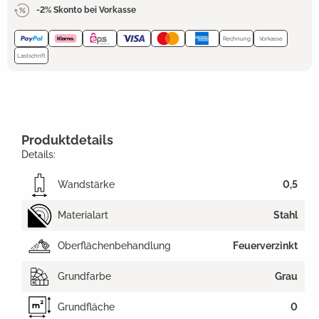
-2% Skonto bei Vorkasse
Rechnung
Vorkasse
Lastschrift
Produktdetails
Details:
Wandstärke
0,5
Materialart
Stahl
Oberflächenbehandlung
Feuerverzinkt
Grundfarbe
Grau
Grundfläche
0