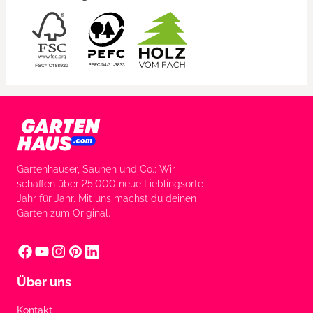
Gartenhäuser, Saunen und Co.: Wir
schaffen über 25.000 neue Lieblingsorte
Jahr für Jahr. Mit uns machst du deinen
Garten zum Original.
Über uns
Kontakt