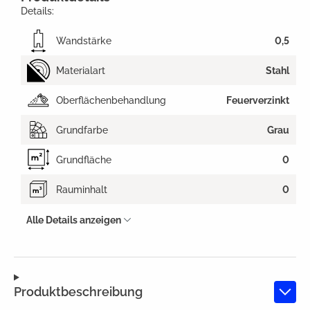
Details:
Wandstärke
0,5
Materialart
Stahl
Oberflächenbehandlung
Feuerverzinkt
Grundfarbe
Grau
Grundfläche
0
Rauminhalt
0
Alle Details anzeigen
Produktbeschreibung