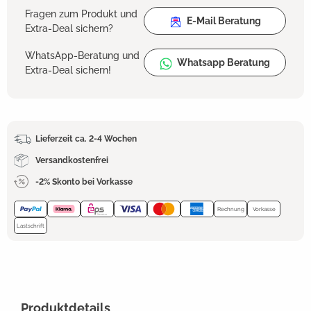
Fragen zum Produkt und
E-Mail Beratung
Extra-Deal sichern?
WhatsApp-Beratung und
Whatsapp Beratung
Extra-Deal sichern!
Lieferzeit ca. 2-4 Wochen
Versandkostenfrei
-2% Skonto bei Vorkasse
Rechnung
Vorkasse
Lastschrift
Produktdetails