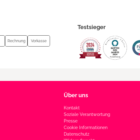
Testsieger
Rechnung
Vorkasse
Über uns
Kontakt
Soziale Verantwortung
Presse
Cookie Informationen
Datenschutz