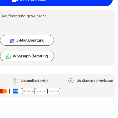
 & Kaufberatung gewünscht
2
E-Mail Beratung
Whatsapp Beratung
Versandkostenfrei
-2% Skonto bei Vorkasse
Rechnung
Vorkasse
Lastschrift