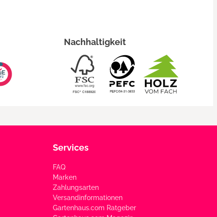
Nachhaltigkeit
Services
FAQ
Marken
Zahlungsarten
Versandinformationen
Gartenhaus.com Ratgeber