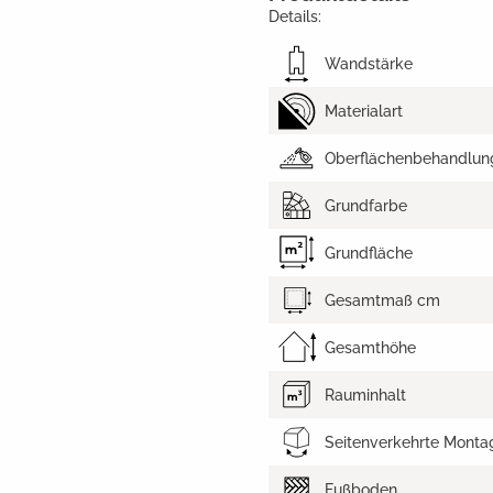
Details:
Wandstärke
Materialart
Oberflächenbehandlun
Grundfarbe
Grundfläche
Gesamtmaß cm
Gesamthöhe
Rauminhalt
Seitenverkehrte Monta
Fußboden