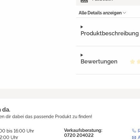
Alle Details anzeigen
Produktbeschreibung
Bewertungen
Dur
h da.
en dir dabei das passende Produkt zu finden!
Verkaufsberatung:
:00 bis 16:00 Uhr
R
0720 204022
12:00 Uhr