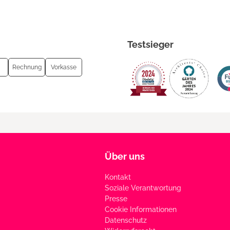
Testsieger
Rechnung
Vorkasse
Über uns
Kontakt
Soziale Verantwortung
Presse
Cookie Informationen
Datenschutz