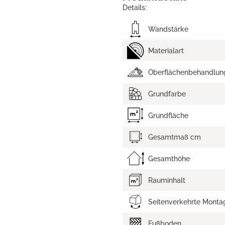
Details:
Wandstärke
Materialart
Oberflächenbehandlun
Grundfarbe
Grundfläche
Gesamtmaß cm
Gesamthöhe
Rauminhalt
Seitenverkehrte Monta
Fußboden