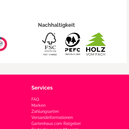
Nachhaltigkeit
Services
FAQ
Marken
Zahlungsarten
Versandinformationen
Gartenhaus.com Ratgeber