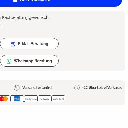
 & Kaufberatung gewünscht
2
E-Mail Beratung
Whatsapp Beratung
Versandkostenfrei
-2% Skonto bei Vorkasse
Rechnung
Vorkasse
Lastschrift