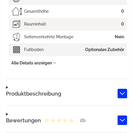
Gesamthöhe
0
Rauminhalt
0
Seitenverkehrte Montage
Nein
Fußboden
Optionales Zubehör
Alle Details anzeigen
Produktbeschreibung
Bewertungen
(0)
Durchschnittliche Bewertung von 