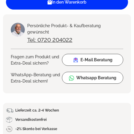
In den Warenkorb
Persönliche Produkt- & Kaufberatung
gewünscht
Tel: 0720 204022
Fragen zum Produkt und
E-Mail Beratung
Extra-Deal sichern?
WhatsApp-Beratung und
Whatsapp Beratung
Extra-Deal sichern!
Lieferzeit ca. 2-4 Wochen
Versandkostenfrei
-2% Skonto bei Vorkasse