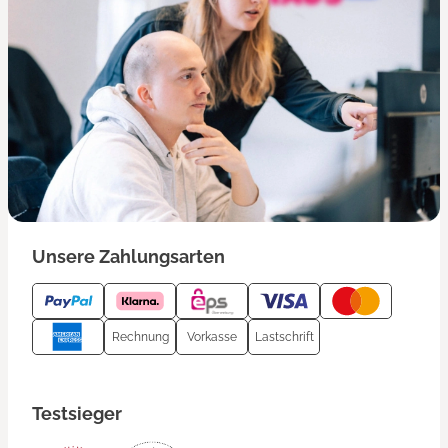
Unsere Zahlungsarten
Rechnung
Vorkasse
Lastschrift
Testsieger