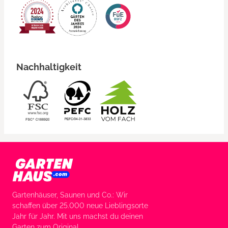
Nachhaltigkeit
Gartenhäuser, Saunen und Co.: Wir
schaffen über 25.000 neue Lieblingsorte
Jahr für Jahr. Mit uns machst du deinen
Garten zum Original.