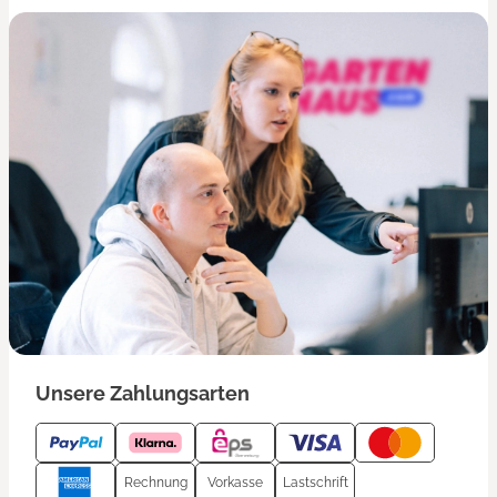
Unsere Zahlungsarten
Rechnung
Vorkasse
Lastschrift