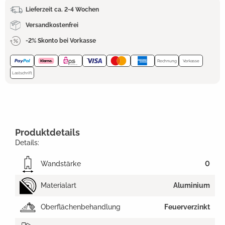
Lieferzeit ca. 2-4 Wochen
Versandkostenfrei
-2% Skonto bei Vorkasse
Rechnung
Vorkasse
Lastschrift
Produktdetails
Details:
Wandstärke
0
Materialart
Aluminium
Oberflächenbehandlung
Feuerverzinkt