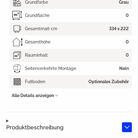
Grundfarbe
Grau
Grundfläche
0
Gesamtmaß cm
334 x 222
Gesamthöhe
0
Rauminhalt
0
Seitenverkehrte Montage
Nein
Fußboden
Optionales Zubehör
Alle Details anzeigen
Produktbeschreibung