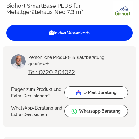
Biohort SmartBase PLUS für
Metallgerätehaus Neo 7,3 m²
In den Warenkorb
Persönliche Produkt- & Kaufberatung
gewünscht
Tel: 0720 204022
Fragen zum Produkt und
E-Mail Beratung
Extra-Deal sichern?
WhatsApp-Beratung und
Whatsapp Beratung
Extra-Deal sichern!