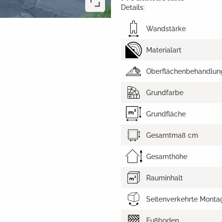
Details:
Wandstärke
Materialart
Oberflächenbehandlun
Grundfarbe
Grundfläche
Gesamtmaß cm
Gesamthöhe
Rauminhalt
Seitenverkehrte Monta
Fußboden