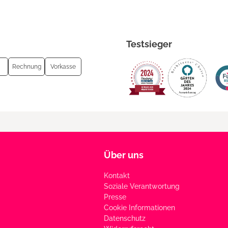
Testsieger
Rechnung
Vorkasse
Über uns
Kontakt
Soziale Verantwortung
Presse
Cookie Informationen
Datenschutz