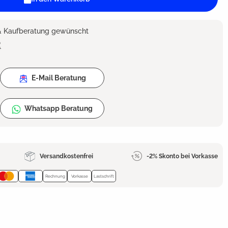
 & Kaufberatung gewünscht
2
E-Mail Beratung
Whatsapp Beratung
Versandkostenfrei
-2% Skonto bei Vorkasse
Rechnung
Vorkasse
Lastschrift