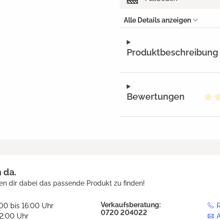
Alle Details anzeigen
Produktbeschreibung
Bewertungen
Dur
h da.
en dir dabei das passende Produkt zu finden!
Verkaufsberatung:
:00 bis 16:00 Uhr
R
0720 204022
12:00 Uhr