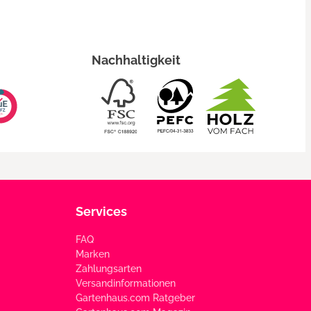
Nachhaltigkeit
Services
FAQ
Marken
Zahlungsarten
Versandinformationen
Gartenhaus.com Ratgeber