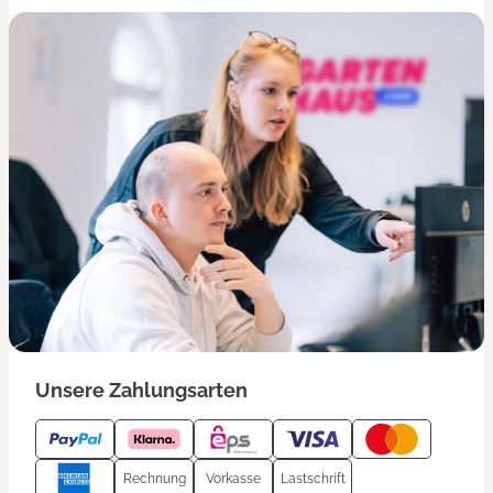
Unsere Zahlungsarten
Rechnung
Vorkasse
Lastschrift