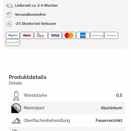
Lieferzeit ca. 2-4 Wochen
Versandkostenfrei
-2% Skonto bei Vorkasse
Rechnung
Vorkasse
Lastschrift
Produktdetails
Details:
Wandstärke
0,5
Materialart
Aluminium
Oberflächenbehandlung
Feuerverzinkt