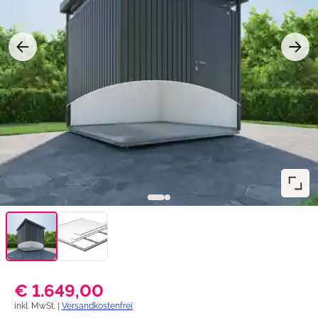
€ 1.649,00
inkl. MwSt. |
Versandkostenfrei