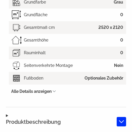
Grundfarbe
Grau
Grundfläche
0
Gesamtmaß cm
2520 x 2120
Gesamthöhe
0
Rauminhalt
0
Seitenverkehrte Montage
Nein
Fußboden
Optionales Zubehör
Alle Details anzeigen
Produktbeschreibung