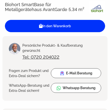
Biohort SmartBase für
Metallgerätehaus AvantGarde 5,34 m²
In den Warenkorb
Persönliche Produkt- & Kaufberatung
gewünscht
Tel: 0720 204022
Fragen zum Produkt und
E-Mail Beratung
Extra-Deal sichern?
WhatsApp-Beratung und
Whatsapp Beratung
Extra-Deal sichern!