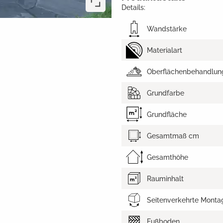
Details:
Wandstärke
Materialart
Oberflächenbehandlun
Grundfarbe
Grundfläche
Gesamtmaß cm
Gesamthöhe
Rauminhalt
Seitenverkehrte Monta
Fußboden