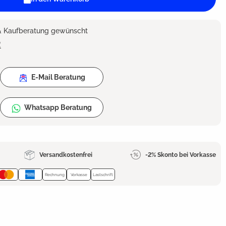
 & Kaufberatung gewünscht
2
E-Mail Beratung
Whatsapp Beratung
Versandkostenfrei
-2% Skonto bei Vorkasse
Rechnung
Vorkasse
Lastschrift