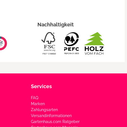
Nachhaltigkeit
Services
FAQ
Marken
Zahlungsarten
Versandinformationen
Gartenhaus.com Ratgeber