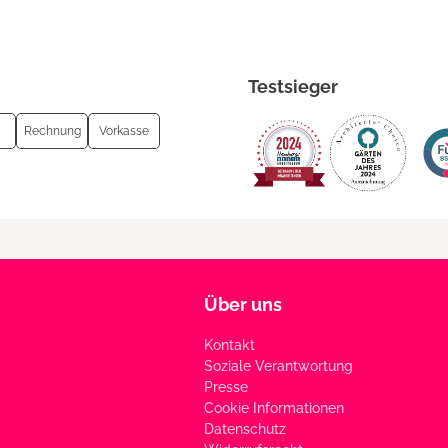
Testsieger
Rechnung
Vorkasse
Über uns
Kontakt
Soziale Verantwortung
Presse
Cookie Informationen
Datenschutz