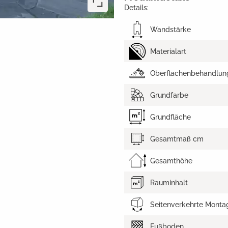
Details:
Wandstärke
Materialart
Oberflächenbehandlun
Grundfarbe
Grundfläche
Gesamtmaß cm
Gesamthöhe
Rauminhalt
Seitenverkehrte Monta
Fußboden