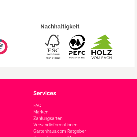
Nachhaltigkeit
Services
FAQ
Marken
Zahlungsarten
Versandinformationen
Gartenhaus.com Ratgeber