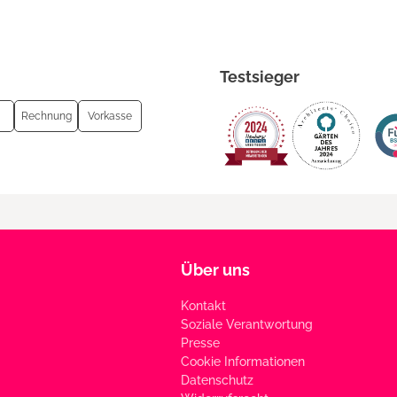
Testsieger
Rechnung
Vorkasse
Über uns
Kontakt
Soziale Verantwortung
Presse
Cookie Informationen
Datenschutz