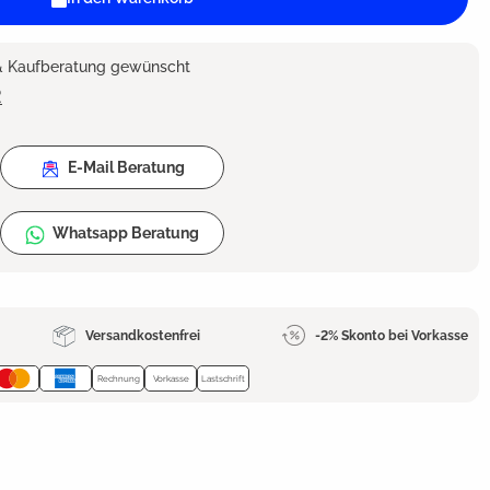
 & Kaufberatung gewünscht
2
E-Mail Beratung
Whatsapp Beratung
Versandkostenfrei
-2% Skonto bei Vorkasse
Rechnung
Vorkasse
Lastschrift