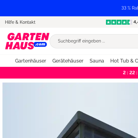
springen
Zur Hauptnavigation springen
33 % Ra
Hilfe & Kontakt
Gartenhäuser
Gerätehäuser
Sauna
Hot Tub & C
2 : 22 :
Bildergalerie überspringen