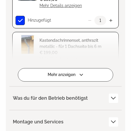
Mehr Details anzeigen
Hinzugefügt
Kastendachrinnenset, anthrazit
metallic - für 1 Dachseite bis 6 m
€ 199,00
Mehr Details anzeigen
Zum Projekt hinzufügen
Mehr anzeigen
Was du für den Betrieb benötigst
Montage und Services