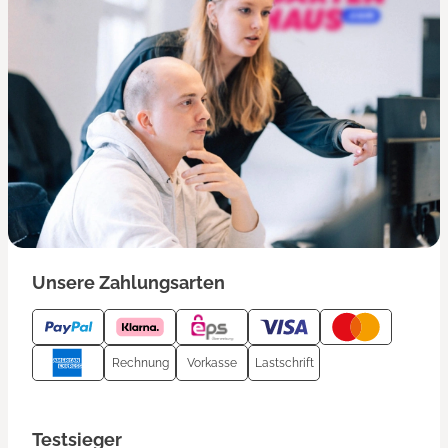
Unsere Zahlungsarten
Rechnung
Vorkasse
Lastschrift
Testsieger