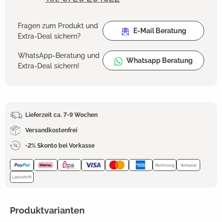
Fragen zum Produkt und
E-Mail Beratung
Extra-Deal sichern?
WhatsApp-Beratung und
Whatsapp Beratung
Extra-Deal sichern!
Lieferzeit ca. 7-9 Wochen
Versandkostenfrei
-2% Skonto bei Vorkasse
Rechnung
Vorkasse
Lastschrift
Produktvarianten