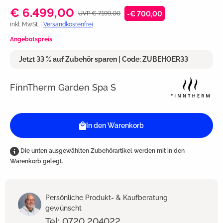
€ 6.499,00
UVP € 7.199,00
-€ 700,00
inkl. MwSt. |
Versandkostenfrei
Angebotspreis
Jetzt 33 % auf Zubehör sparen | Code: ZUBEHOER33
FinnTherm Garden Spa S
In den Warenkorb
Die unten ausgewählten Zubehörartikel werden mit in den
Warenkorb gelegt.
Persönliche Produkt- & Kaufberatung
gewünscht
Tel: 0720 204022