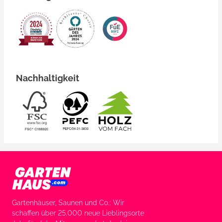
Nachhaltigkeit
Gartenhäuser, Saunen und Co.: Wir
schaffen über 25.000 neue Lieblingsorte