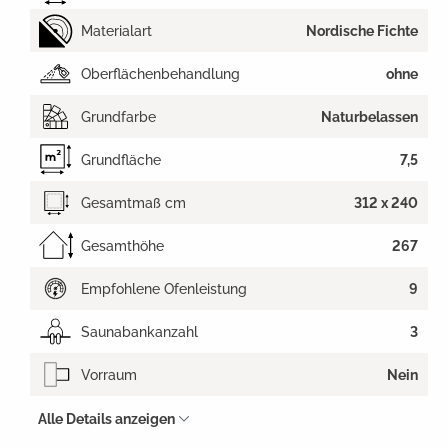
Materialart
Nordische Fichte
Oberflächenbehandlung
ohne
Grundfarbe
Naturbelassen
Grundfläche
7,5
Gesamtmaß cm
312 x 240
Gesamthöhe
267
Empfohlene Ofenleistung
9
Saunabankanzahl
3
Vorraum
Nein
Alle Details anzeigen