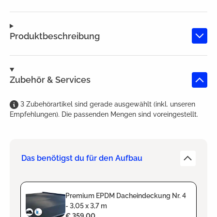
Produktbeschreibung
Zubehör & Services
3
Zubehörartikel
sind
gerade ausgewählt (inkl. unseren
Empfehlungen). Die passenden Mengen sind voreingestellt.
Das benötigst du für den Aufbau
Premium EPDM Dacheindeckung Nr. 4
- 3,05 x 3,7 m
€ 359,00