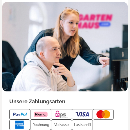
Unsere Zahlungsarten
Rechnung
Vorkasse
Lastschrift