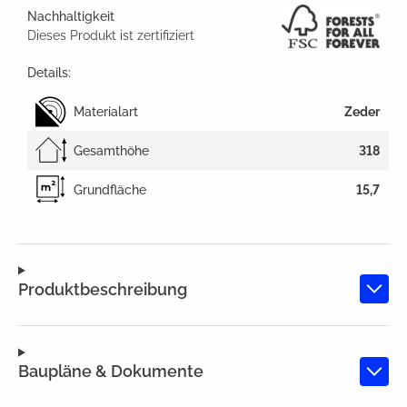
Nachhaltigkeit
Dieses Produkt ist zertifiziert
Details:
Materialart
Zeder
Gesamthöhe
318
Grundfläche
15,7
Produktbeschreibung
Baupläne & Dokumente