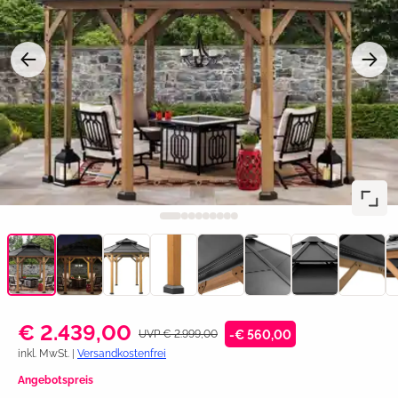
€ 2.439,00
UVP € 2.999,00
-€ 560,00
inkl. MwSt. |
Versandkostenfrei
Angebotspreis