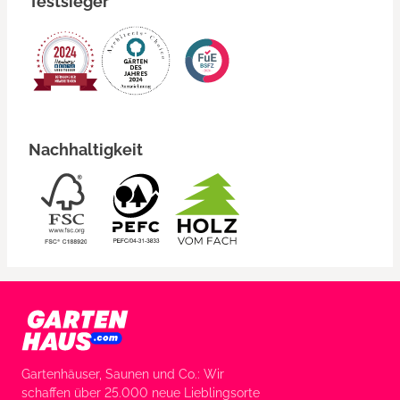
Testsieger
Nachhaltigkeit
Gartenhäuser, Saunen und Co.: Wir
schaffen über 25.000 neue Lieblingsorte