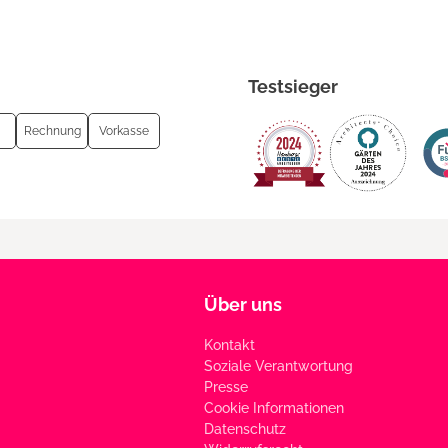
Testsieger
Rechnung
Vorkasse
Über uns
Kontakt
Soziale Verantwortung
Presse
Cookie Informationen
Datenschutz