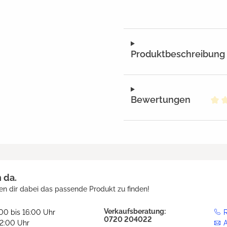
Produktbeschreibung
Bewertungen
Dur
h da.
en dir dabei das passende Produkt zu finden!
Verkaufsberatung:
:00 bis 16:00 Uhr
R
0720 204022
12:00 Uhr