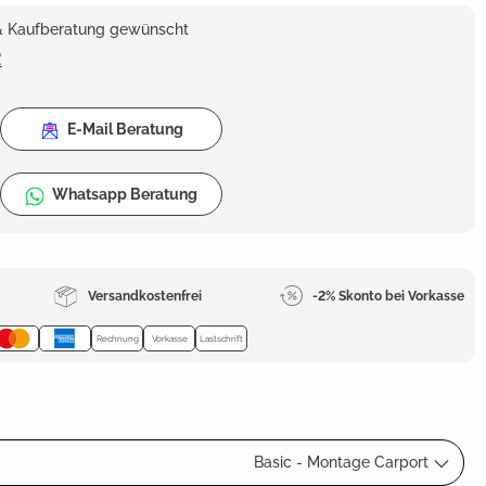
 & Kaufberatung gewünscht
2
E-Mail Beratung
Whatsapp Beratung
Versandkostenfrei
-2% Skonto bei Vorkasse
Rechnung
Vorkasse
Lastschrift
Basic - Montage Carport