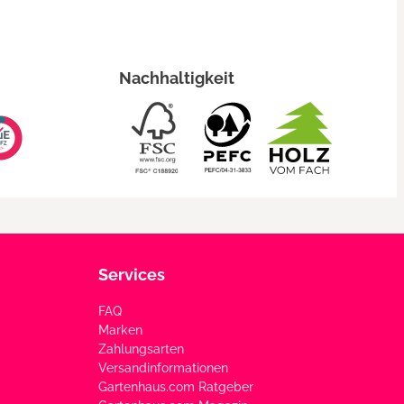
Nachhaltigkeit
Services
FAQ
Marken
Zahlungsarten
Versandinformationen
Gartenhaus.com Ratgeber