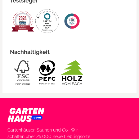
Testsieger
Nachhaltigkeit
Gartenhäuser, Saunen und Co.: Wir
schaffen über 25.000 neue Lieblingsorte