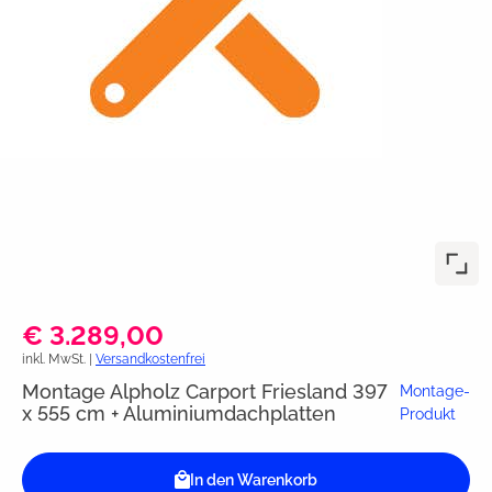
€ 3.289,00
inkl. MwSt. |
Versandkostenfrei
Montage Alpholz Carport Friesland 397
Montage-
x 555 cm + Aluminiumdachplatten
Produkt
In den Warenkorb