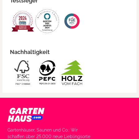
Testsieger
Nachhaltigkeit
Gartenhäuser, Saunen und Co.: Wir
schaffen über 25.000 neue Lieblingsorte