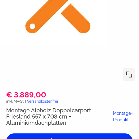
€ 3.889,00
inkl. MwSt. |
Versandkostenfrei
Montage Alpholz Doppelcarport
Montage-
Friesland 557 x 708 cm +
Produkt
Aluminiumdachplatten