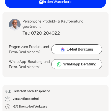
In den Warenkorb
Persönliche Produkt- & Kaufberatung
gewünscht
Tel: 0720 204022
Fragen zum Produkt und
E-Mail Beratung
Extra-Deal sichern?
WhatsApp-Beratung und
Whatsapp Beratung
Extra-Deal sichern!
Lieferzeit nach Absprache
Versandkostenfrei
-2% Skonto bei Vorkasse