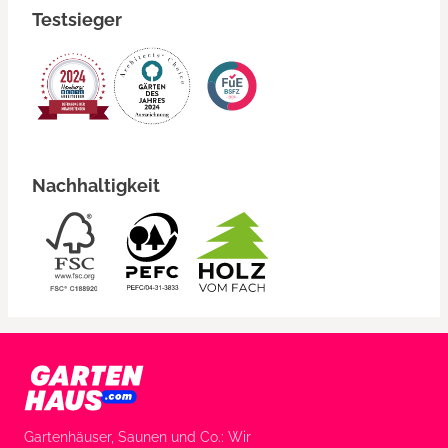
Testsieger
Nachhaltigkeit
Gartenhäuser, Saunen und Co.: Wir