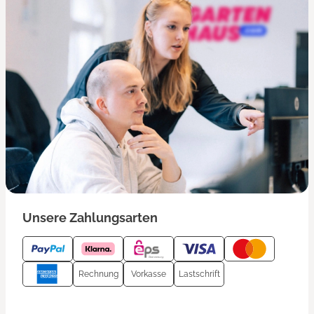
Unsere Zahlungsarten
Rechnung
Vorkasse
Lastschrift