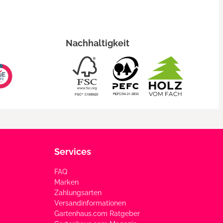
Nachhaltigkeit
Services
FAQ
Marken
Zahlungsarten
Versandinformationen
Gartenhaus.com Ratgeber