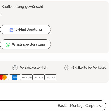
 & Kaufberatung gewünscht
2
E-Mail Beratung
Whatsapp Beratung
Versandkostenfrei
-2% Skonto bei Vorkasse
Rechnung
Vorkasse
Lastschrift
Basic - Montage Carport