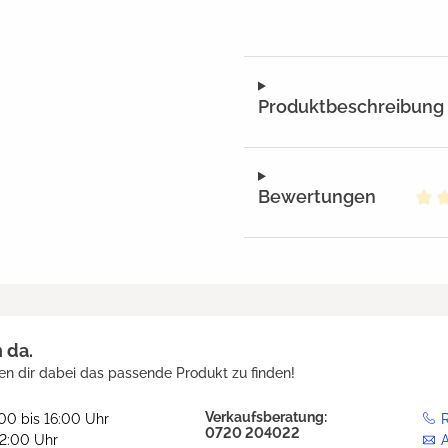
Produktbeschreibung
Bewertungen
Dur
h da.
en dir dabei das passende Produkt zu finden!
Verkaufsberatung:
:00 bis 16:00 Uhr
R
0720 204022
12:00 Uhr