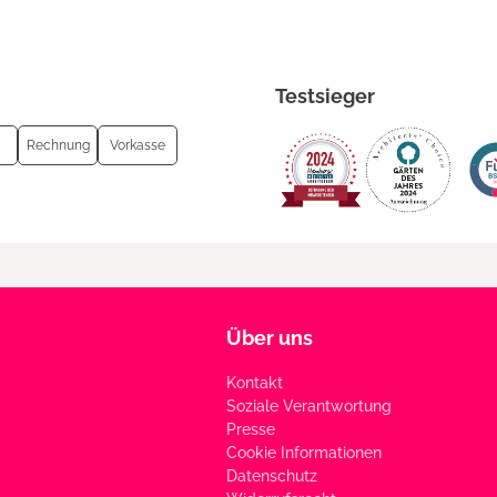
Testsieger
Rechnung
Vorkasse
Über uns
Kontakt
Soziale Verantwortung
Presse
Cookie Informationen
Datenschutz