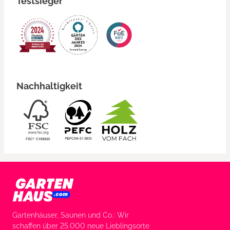
Testsieger
Nachhaltigkeit
Gartenhäuser, Saunen und Co.: Wir
schaffen über 25.000 neue Lieblingsorte