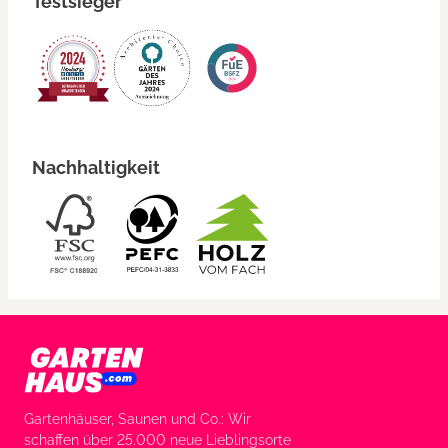
Testsieger
Nachhaltigkeit
Gartenhäuser, Saunen und Co.: Wir
schaffen über 25.000 neue Lieblingsorte