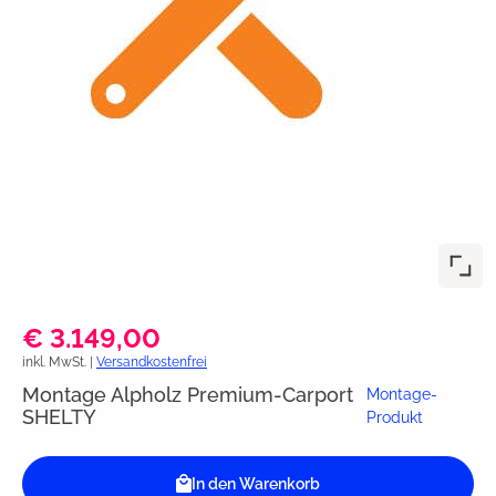
€ 3.149,00
inkl. MwSt. |
Versandkostenfrei
Montage Alpholz Premium-Carport
Montage-
SHELTY
Produkt
In den Warenkorb