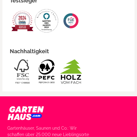
Testsieger
Nachhaltigkeit
Gartenhäuser, Saunen und Co.: Wir
schaffen über 25.000 neue Lieblingsorte