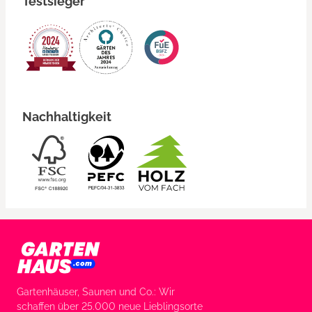
Testsieger
Nachhaltigkeit
Gartenhäuser, Saunen und Co.: Wir
schaffen über 25.000 neue Lieblingsorte