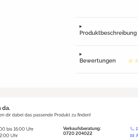
Produktbeschreibung
Bewertungen
Dur
h da.
en dir dabei das passende Produkt zu finden!
Verkaufsberatung:
:00 bis 16:00 Uhr
R
0720 204022
12:00 Uhr