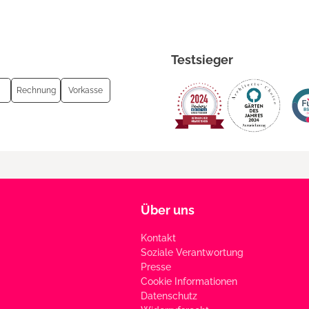
Testsieger
Rechnung
Vorkasse
Über uns
Kontakt
Soziale Verantwortung
Presse
Cookie Informationen
Datenschutz