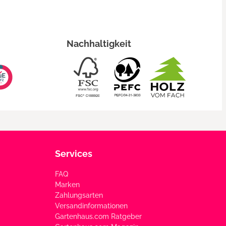
Nachhaltigkeit
Services
FAQ
Marken
Zahlungsarten
Versandinformationen
Gartenhaus.com Ratgeber