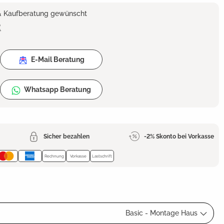
 & Kaufberatung gewünscht
2
E-Mail Beratung
Whatsapp Beratung
Sicher bezahlen
-2% Skonto bei Vorkasse
Rechnung
Vorkasse
Lastschrift
Basic - Montage Haus