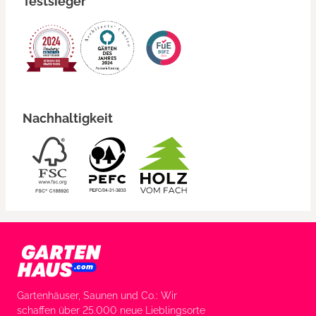
Testsieger
Nachhaltigkeit
Gartenhäuser, Saunen und Co.: Wir
schaffen über 25.000 neue Lieblingsorte