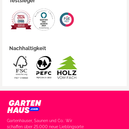
Testsieger
Nachhaltigkeit
Gartenhäuser, Saunen und Co.: Wir
schaffen über 25.000 neue Lieblingsorte