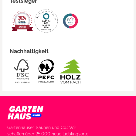
Testsieger
Nachhaltigkeit
Gartenhäuser, Saunen und Co.: Wir
schaffen über 25.000 neue Lieblingsorte