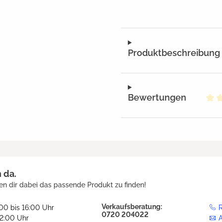
Produktbeschreibung
Bewertungen
Dur
h da.
en dir dabei das passende Produkt zu finden!
Verkaufsberatung:
:00 bis 16:00 Uhr
R
0720 204022
12:00 Uhr