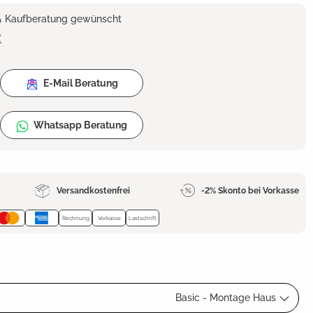
 & Kaufberatung gewünscht
2
E-Mail Beratung
Whatsapp Beratung
Versandkostenfrei
-2% Skonto bei Vorkasse
Rechnung
Vorkasse
Lastschrift
Basic - Montage Haus