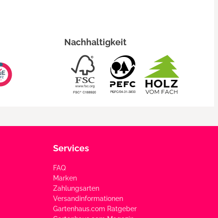
Nachhaltigkeit
Services
FAQ
Marken
Zahlungsarten
Versandinformationen
Gartenhaus.com Ratgeber