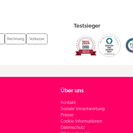
Testsieger
Rechnung
Vorkasse
Über uns
Kontakt
Soziale Verantwortung
Presse
Cookie Informationen
Datenschutz