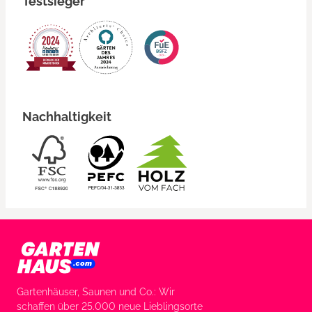
Testsieger
Nachhaltigkeit
Gartenhäuser, Saunen und Co.: Wir
schaffen über 25.000 neue Lieblingsorte