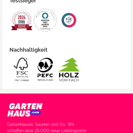
Testsieger
Nachhaltigkeit
Gartenhäuser, Saunen und Co.: Wir
schaffen über 25.000 neue Lieblingsorte