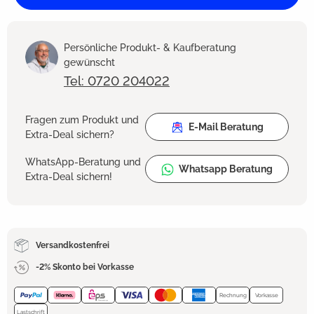
Persönliche Produkt- & Kaufberatung
gewünscht
Tel: 0720 204022
Fragen zum Produkt und
E-Mail Beratung
Extra-Deal sichern?
WhatsApp-Beratung und
Whatsapp Beratung
Extra-Deal sichern!
Versandkostenfrei
-2% Skonto bei Vorkasse
Rechnung
Vorkasse
Lastschrift