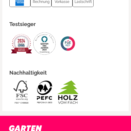
Rechnung
Vorkasse
Lastschrift
Testsieger
Nachhaltigkeit