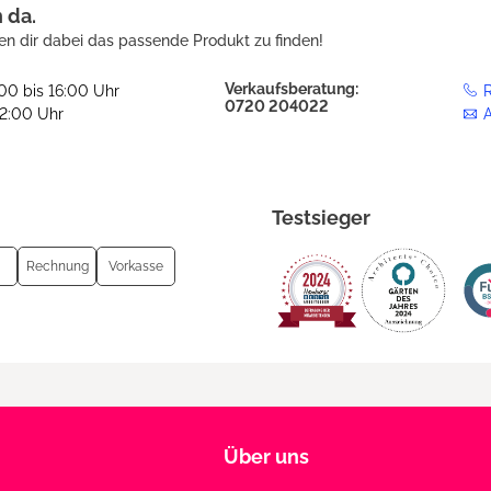
h da.
en dir dabei das passende Produkt zu finden!
Verkaufsberatung:
:00 bis 16:00 Uhr
R
0720 204022
12:00 Uhr
Testsieger
Rechnung
Vorkasse
Über uns