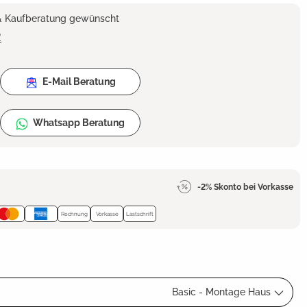
 & Kaufberatung gewünscht
2
E-Mail Beratung
Whatsapp Beratung
-2% Skonto bei Vorkasse
Rechnung
Vorkasse
Lastschrift
Basic - Montage Haus