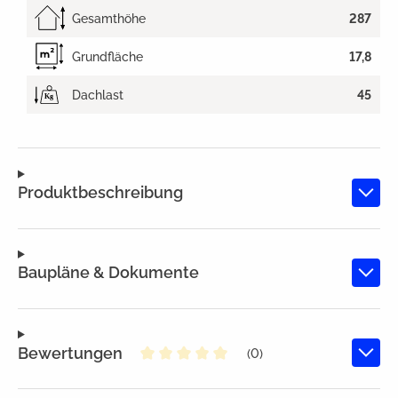
Gesamthöhe
287
Grundfläche
17,8
Dachlast
45
Produktbeschreibung
Baupläne & Dokumente
Bewertungen
(0)
Durchschnittliche Bewertung von