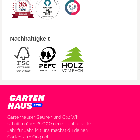
Nachhaltigkeit
Gartenhäuser, Saunen und Co.: Wir
schaffen über 25.000 neue Lieblingsorte
Jahr für Jahr. Mit uns machst du deinen
Garten zum Original.