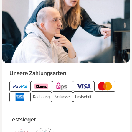
Unsere Zahlungsarten
Rechnung
Vorkasse
Lastschrift
Testsieger