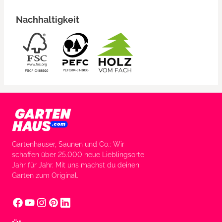
Nachhaltigkeit
Gartenhäuser, Saunen und Co.: Wir
schaffen über 25.000 neue Lieblingsorte
Jahr für Jahr. Mit uns machst du deinen
Garten zum Original.