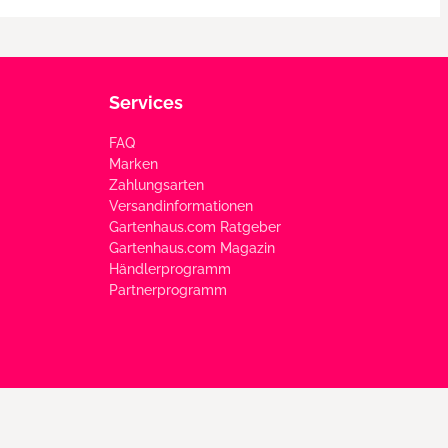
Services
FAQ
Marken
Zahlungsarten
Versandinformationen
Gartenhaus.com Ratgeber
Gartenhaus.com Magazin
Händlerprogramm
Partnerprogramm