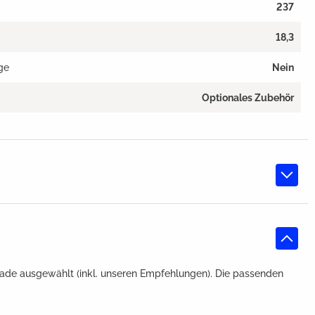
237
18,3
ge
Nein
Optionales Zubehör
ade ausgewählt (inkl. unseren Empfehlungen). Die passenden