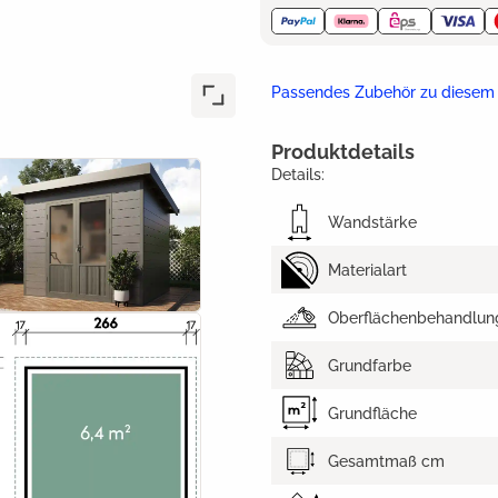
Passendes Zubehör zu diesem
Produktdetails
Details:
Wandstärke
Materialart
Oberflächenbehandlun
Grundfarbe
Grundfläche
Gesamtmaß cm