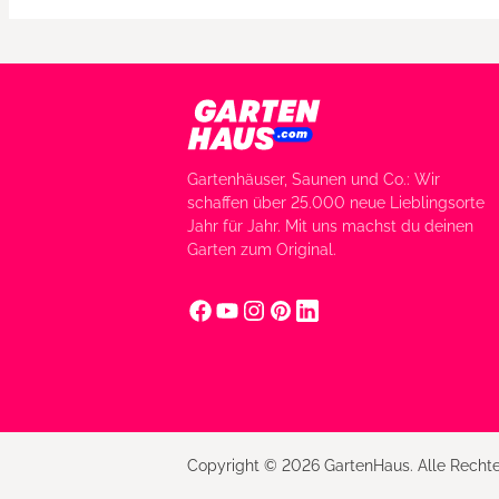
Gartenhäuser, Saunen und Co.: Wir
schaffen über 25.000 neue Lieblingsorte
Jahr für Jahr. Mit uns machst du deinen
Garten zum Original.
Copyright © 2026 GartenHaus. Alle Rechte