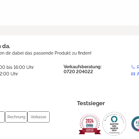
h da.
en dir dabei das passende Produkt zu finden!
Verkaufsberatung:
:00 bis 16:00 Uhr
R
0720 204022
12:00 Uhr
Testsieger
Rechnung
Vorkasse