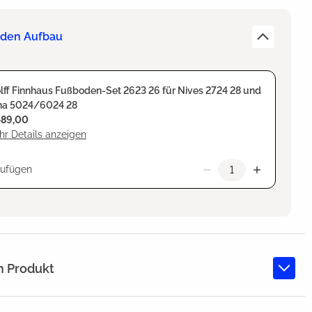
r den Aufbau
ff Finnhaus Fußboden-Set 2623 26 für Nives 2724 28 und
na 5024/6024 28
489,00
r Details anzeigen
zufügen
m Produkt