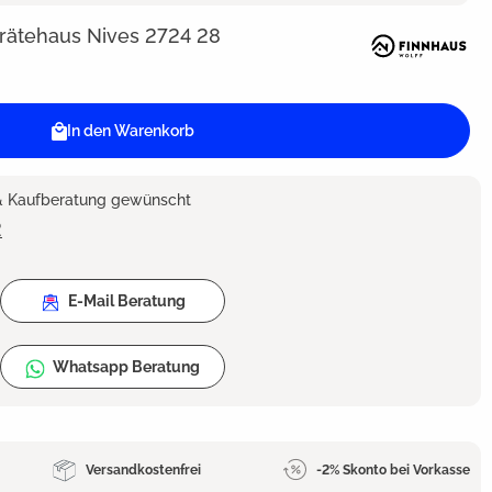
rätehaus Nives 2724 28
In den Warenkorb
 & Kaufberatung gewünscht
2
E-Mail Beratung
Whatsapp Beratung
Versandkostenfrei
-2% Skonto bei Vorkasse