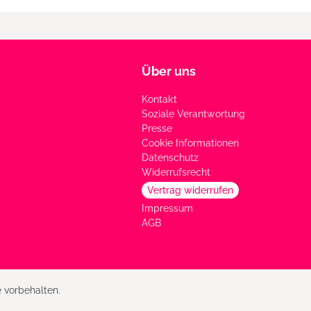
Über uns
Kontakt
Soziale Verantwortung
Presse
Cookie Informationen
Datenschutz
Widerrufsrecht
Vertrag widerrufen
Impressum
AGB
 vorbehalten.