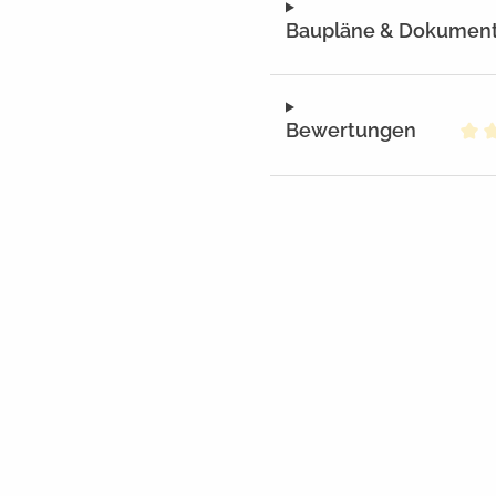
Baupläne & Dokumen
Bewertungen
Dur