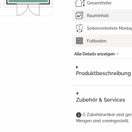
Gesamthöhe
Rauminhalt
Seitenverkehrte Monta
Fußboden
Alle Details anzeigen
Produktbeschreibung
Zubehör & Services
0
Zubehörartikel
sind
ger
Mengen sind voreingestellt.