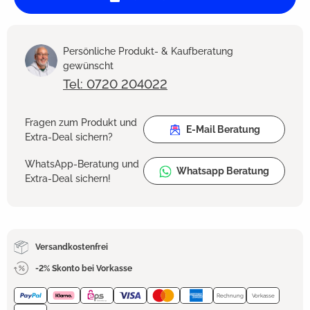
Persönliche Produkt- & Kaufberatung
gewünscht
Tel: 0720 204022
Fragen zum Produkt und
E-Mail Beratung
Extra-Deal sichern?
WhatsApp-Beratung und
Whatsapp Beratung
Extra-Deal sichern!
Versandkostenfrei
-2% Skonto bei Vorkasse
Rechnung
Vorkasse