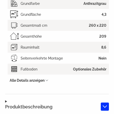
Grundfarbe
Anthrazitgrau
Grundfläche
4,3
Gesamtmaß cm
260 x 220
Gesamthöhe
209
Rauminhalt
8,6
Seitenverkehrte Montage
Nein
Fußboden
Optionales Zubehör
Alle Details anzeigen
Produktbeschreibung