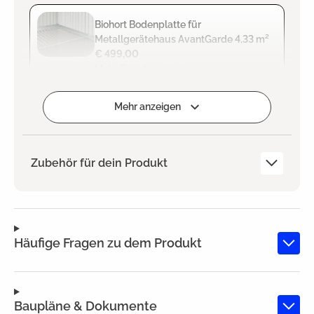
Biohort Bodenplatte für
Metallgerätehaus AvantGarde 4,33 m²
€ 499,00
Mehr Details anzeigen
Zum Projekt hinzufügen
Mehr anzeigen
Zubehör für dein Produkt
Häufige Fragen zu dem Produkt
Baupläne & Dokumente