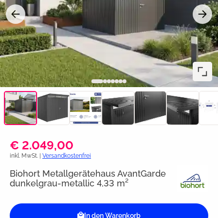
€ 2.049,00
inkl. MwSt. |
Versandkostenfrei
Biohort Metallgerätehaus AvantGarde
dunkelgrau-metallic 4,33 m²
In den Warenkorb