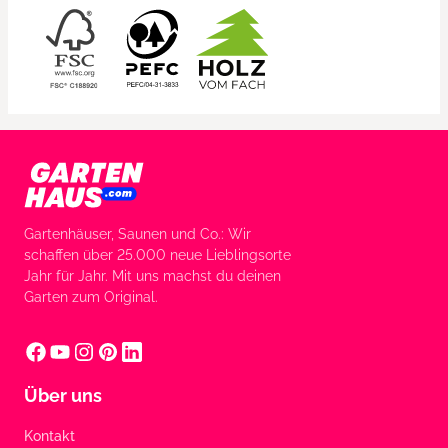
Gartenhäuser, Saunen und Co.: Wir
schaffen über 25.000 neue Lieblingsorte
Jahr für Jahr. Mit uns machst du deinen
Garten zum Original.
Über uns
Kontakt