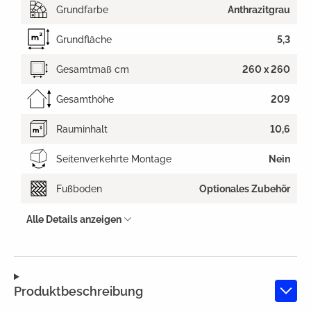
Grundfarbe
Anthrazitgrau
Grundfläche
5,3
Gesamtmaß cm
260 x 260
Gesamthöhe
209
Rauminhalt
10,6
Seitenverkehrte Montage
Nein
Fußboden
Optionales Zubehör
Alle Details anzeigen
Produktbeschreibung