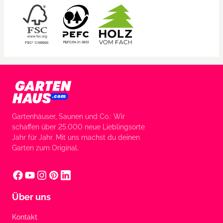
Gartenhäuser, Saunen und Co.: Wir
schaffen über 25.000 neue Lieblingsorte
Jahr für Jahr. Mit uns machst du deinen
Garten zum Original.
Über uns
Kontakt