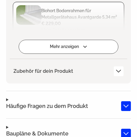
Biohort Bodenrahmen für
Metallgerätehaus Avantgarde 5,34 m²
€ 229,00
Mehr Details anzeigen
Zum Projekt hinzufügen
Mehr anzeigen
Zubehör für dein Produkt
Häufige Fragen zu dem Produkt
Baupläne & Dokumente