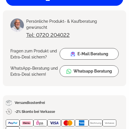
Persönliche Produkt- & Kaufberatung
gewünscht
Tel: 0720 204022
Fragen zum Produkt und
E-Mail Beratung
Extra-Deal sichern?
WhatsApp-Beratung und
Whatsapp Beratung
Extra-Deal sichern!
Versandkostenfrei
-2% Skonto bei Vorkasse
Rechnung
Vorkasse