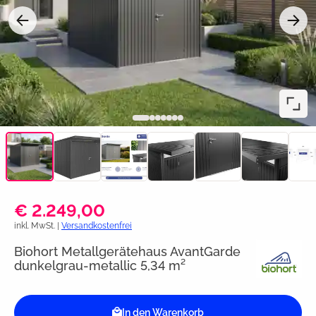
€ 2.249,00
inkl. MwSt. |
Versandkostenfrei
Biohort Metallgerätehaus AvantGarde
dunkelgrau-metallic 5,34 m²
In den Warenkorb