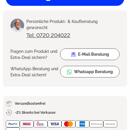
Persönliche Produkt- & Kaufberatung
gewünscht
Tel: 0720 204022
Fragen zum Produkt und
E-Mail Beratung
Extra-Deal sichern?
WhatsApp-Beratung und
Whatsapp Beratung
Extra-Deal sichern!
Versandkostenfrei
-2% Skonto bei Vorkasse
Rechnung
Vorkasse