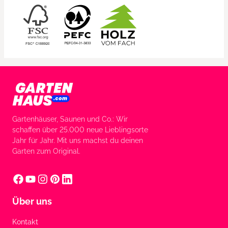
Gartenhäuser, Saunen und Co.: Wir
schaffen über 25.000 neue Lieblingsorte
Jahr für Jahr. Mit uns machst du deinen
Garten zum Original.
Über uns
Kontakt