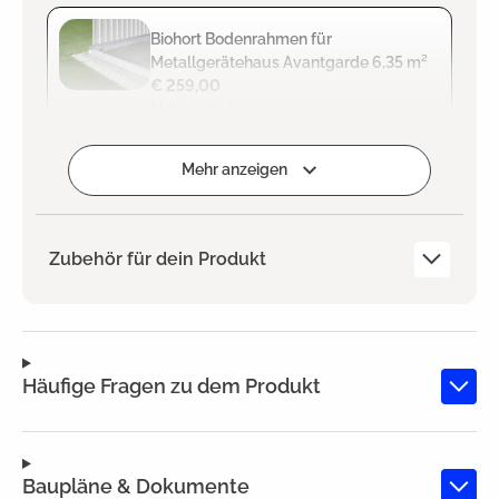
Biohort Bodenrahmen für
Metallgerätehaus Avantgarde 6,35 m²
€ 259,00
Mehr Details anzeigen
Zum Projekt hinzufügen
Mehr anzeigen
Zubehör für dein Produkt
Häufige Fragen zu dem Produkt
Baupläne & Dokumente