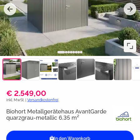
€ 2.549,00
inkl. MwSt. |
Versandkostenfrei
Biohort Metallgerätehaus AvantGarde
quarzgrau-metallic 6,35 m²
In den Warenkorb