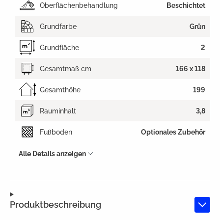
Oberflächenbehandlung
Beschichtet
Grundfarbe
Grün
Grundfläche
2
Gesamtmaß cm
166 x 118
Gesamthöhe
199
Rauminhalt
3,8
Fußboden
Optionales Zubehör
Alle Details anzeigen
Produktbeschreibung