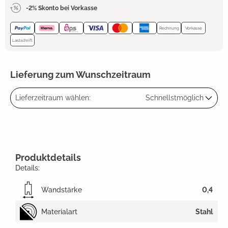
-2% Skonto bei Vorkasse
Rechnung
Vorkasse
Lastschrift
Lieferung zum Wunschzeitraum
Lieferzeitraum wählen:
Schnellstmöglich
Produktdetails
Details:
Wandstärke
0,4
Materialart
Stahl