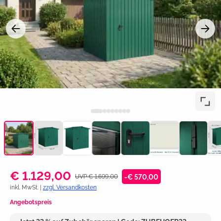
€ 1.129,00
UVP € 1.699,00
-€ 570,00
inkl. MwSt. |
zzgl. Versandkosten
Angebotspreis