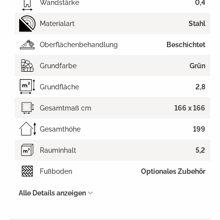
Wandstärke
0,4
Materialart
Stahl
Oberflächenbehandlung
Beschichtet
Grundfarbe
Grün
Grundfläche
2,8
Gesamtmaß cm
166 x 166
Gesamthöhe
199
Rauminhalt
5,2
Fußboden
Optionales Zubehör
Alle Details anzeigen