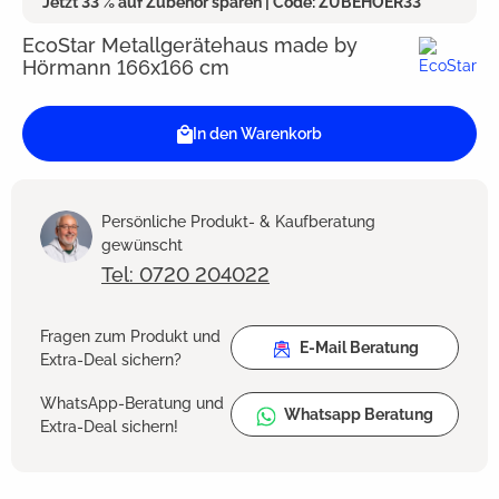
Jetzt 33 % auf Zubehör sparen | Code: ZUBEHOER33
EcoStar Metallgerätehaus made by
Hörmann 166x166 cm
In den Warenkorb
Persönliche Produkt- & Kaufberatung
gewünscht
Tel: 0720 204022
Fragen zum Produkt und
E-Mail Beratung
Extra-Deal sichern?
WhatsApp-Beratung und
Whatsapp Beratung
Extra-Deal sichern!