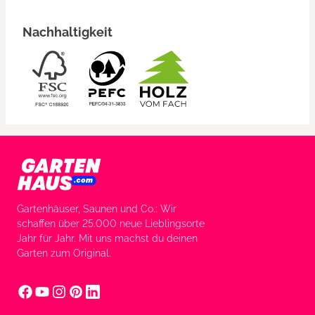
Nachhaltigkeit
Gartenhäuser, Saunen und Co.: Wir
schaffen über 25.000 neue Lieblingsorte
Jahr für Jahr. Mit uns machst du deinen
Garten zum Original.