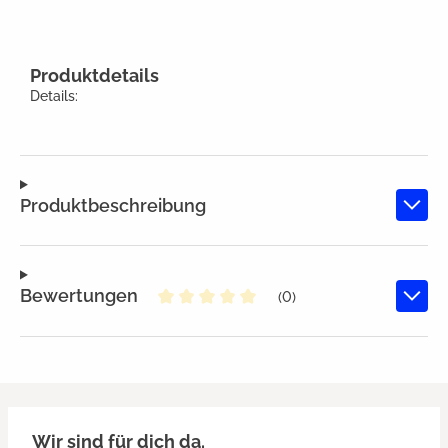
Produktdetails
Details:
Produktbeschreibung
Bewertungen
(0)
Durchschnittliche Bewertung von
Wir sind für dich da.