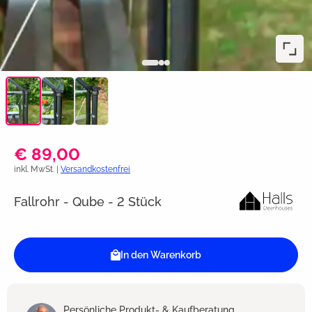
€ 89,00
inkl. MwSt. |
Versandkostenfrei
Fallrohr - Qube - 2 Stück
In den Warenkorb
Persönliche Produkt- & Kaufberatung