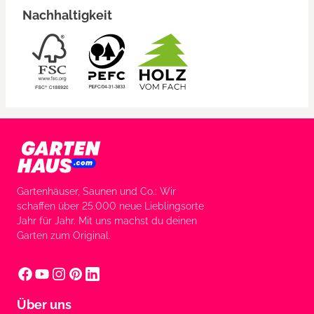
Nachhaltigkeit
Gartenhäuser, Saunen und Co.: Wir
schaffen über 25.000 neue Lieblingsorte
Jahr für Jahr. Mit uns machst du deinen
Garten zum Original.
Über uns