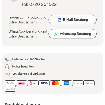
Tel: 0720 204022
Fragen zum Produkt und
E-Mail Beratung
Extra-Deal sichern?
WhatsApp-Beratung und
Whatsapp Beratung
Extra-Deal sichern!
Lieferzeit ca. 6-8 Wochen
Sicher bezahlen
-2% Skonto bei Vorkasse
Rechnung
Vorkasse
Lastschrift
Produktvarianten