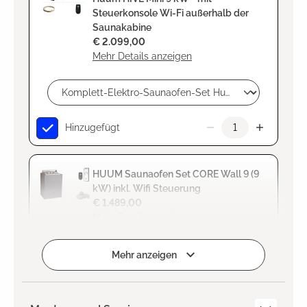
Steuerkonsole Wi-Fi außerhalb der
Saunakabine
€ 2.099,00
Mehr Details anzeigen
Hinzugefügt
HUUM Saunaofen Set CORE Wall 9 (9
kW) inkl. Wifi Steuerung
€ 1.489,00
Mehr Details anzeigen
Zum Projekt hinzufügen
Mehr anzeigen