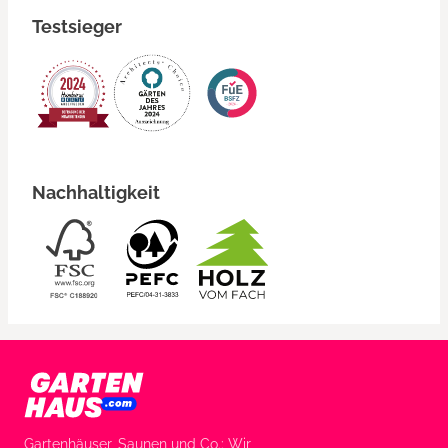
Testsieger
Nachhaltigkeit
Gartenhäuser, Saunen und Co.: Wir