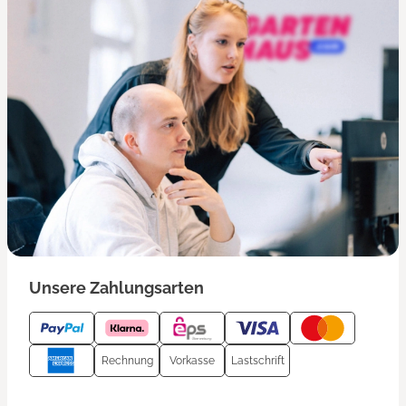
Unsere Zahlungsarten
Rechnung
Vorkasse
Lastschrift