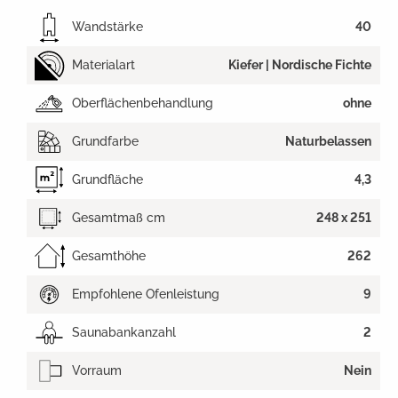
Wandstärke
40
Materialart
Kiefer | Nordische Fichte
Oberflächenbehandlung
ohne
Grundfarbe
Naturbelassen
Grundfläche
4,3
Gesamtmaß cm
248 x 251
Gesamthöhe
262
Empfohlene Ofenleistung
9
Saunabankanzahl
2
Vorraum
Nein