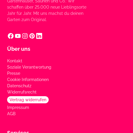
Gartenhäuser, Saunen und Co.: Wir
schaffen über 25.000 neue Lieblingsorte
Jahr für Jahr. Mit uns machst du deinen
Garten zum Original.
Über uns
Kontakt
Soziale Verantwortung
Presse
Cookie Informationen
Datenschutz
Widerrufsrecht
Vertrag widerrufen
Impressum
AGB
Services