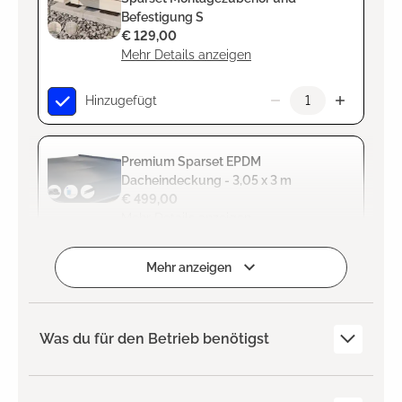
Befestigung S
€ 129,00
Mehr Details anzeigen
Hinzugefügt
Premium Sparset EPDM
Dacheindeckung - 3,05 x 3 m
€ 499,00
Mehr Details anzeigen
Hinzugefügt
Mehr anzeigen
Was du für den Betrieb benötigst