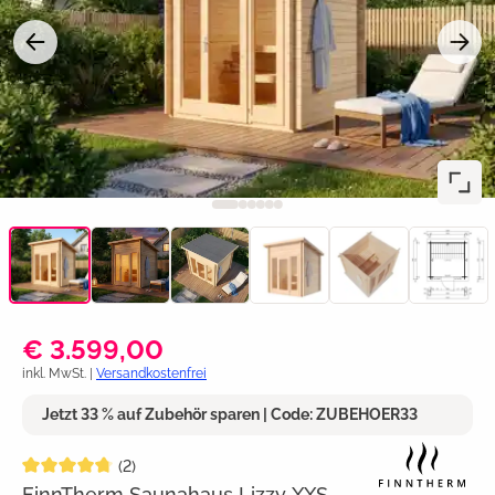
€ 3.599,00
inkl. MwSt. |
Versandkostenfrei
Jetzt 33 % auf Zubehör sparen | Code: ZUBEHOER33
Durchschnittliche Bewertung von 4.7 von 5 Sternen
(2)
FinnTherm Saunahaus Lizzy XXS