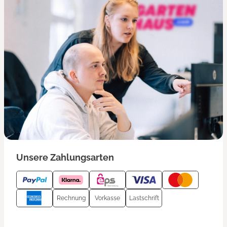
Unsere Zahlungsarten
Rechnung
Vorkasse
Lastschrift