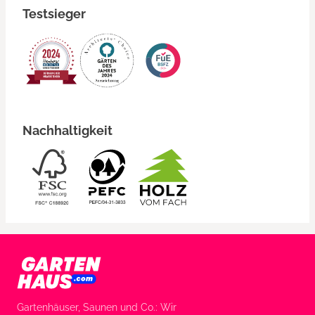
Testsieger
Nachhaltigkeit
Gartenhäuser, Saunen und Co.: Wir