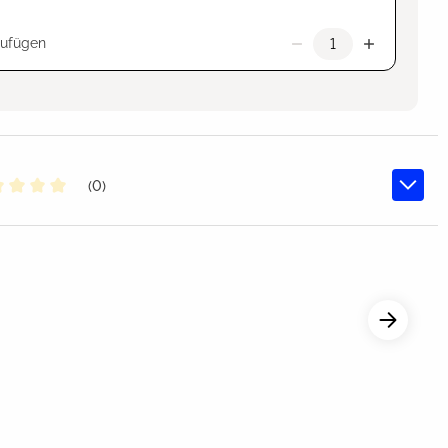
zufügen
(0)
chschnittliche Bewertung von 0 von 5 Sternen