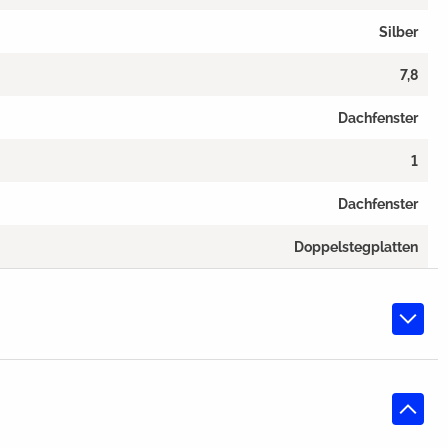
Silber
7,8
Dachfenster
1
Dachfenster
Doppelstegplatten