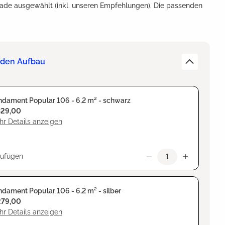
ade ausgewählt (inkl. unseren Empfehlungen). Die passenden
r den Aufbau
ndament Popular 106 - 6,2 m² - schwarz
329,00
r Details anzeigen
zufügen
dament Popular 106 - 6,2 m² - silber
279,00
r Details anzeigen