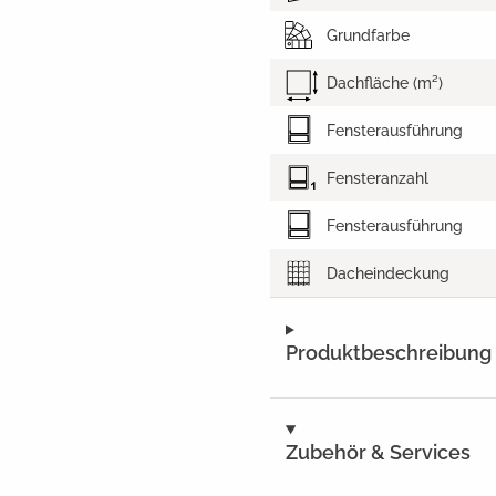
Grundfarbe
Dachfläche (m²)
Fensterausführung
Fensteranzahl
Fensterausführung
Dacheindeckung
Produktbeschreibung
Zubehör & Services