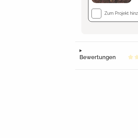
Zum Projekt hin
Bewertungen
Dur