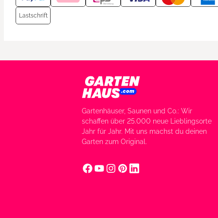
Lastschrift
Gartenhäuser, Saunen und Co.: Wir
schaffen über 25.000 neue Lieblingsorte
Jahr für Jahr. Mit uns machst du deinen
Garten zum Original.