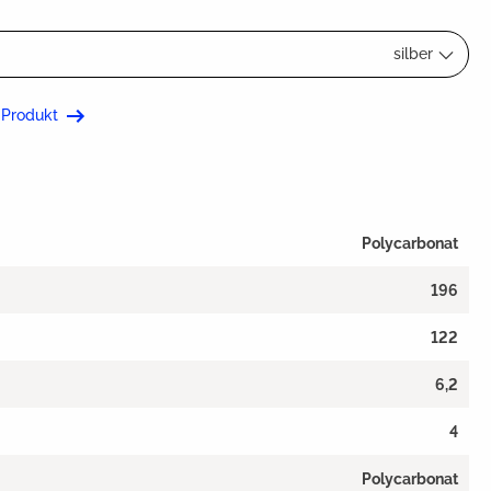
silber
 Produkt
Polycarbonat
196
122
6,2
4
Polycarbonat