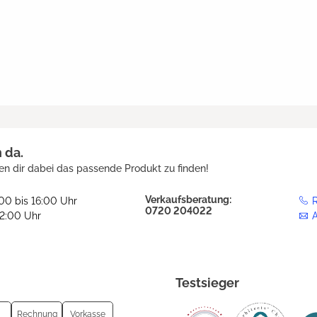
h da.
en dir dabei das passende Produkt zu finden!
Verkaufsberatung:
:00 bis 16:00 Uhr
R
0720 204022
12:00 Uhr
Testsieger
Rechnung
Vorkasse