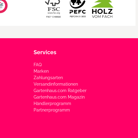
Services
FAQ
Marken
Zahlungsarten
Versandinformationen
Gartenhaus.com Ratgeber
Gartenhaus.com Magazin
Händlerprogramm
Partnerprogramm