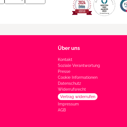
Über uns
Kontakt
Soziale Verantwortung
Presse
Cookie Informationen
Datenschutz
Widerrufsrecht
Vertrag widerrufen
Impressum
AGB