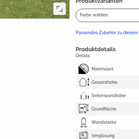
Produktvarianten
Farbe wählen:
Passendes Zubehör zu diesem
Produktdetails
Details:
Materialart
Gesamthöhe
Seitenwandhöhe
Grundfläche
Wandstärke
Verglasung