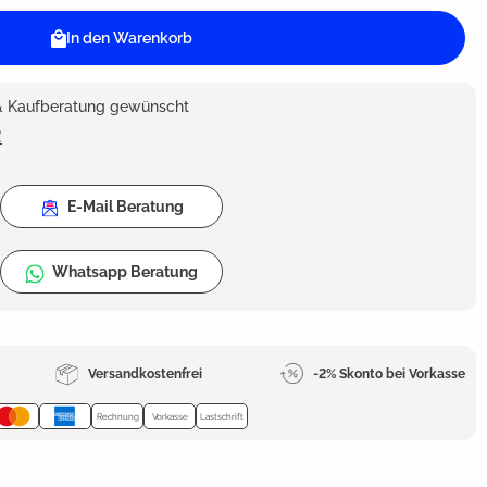
In den Warenkorb
 & Kaufberatung gewünscht
2
E-Mail Beratung
Whatsapp Beratung
Versandkostenfrei
-2% Skonto bei Vorkasse
Rechnung
Vorkasse
Lastschrift