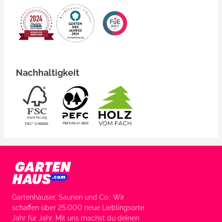
Nachhaltigkeit
Gartenhäuser, Saunen und Co.: Wir
schaffen über 25.000 neue Lieblingsorte
Jahr für Jahr. Mit uns machst du deinen