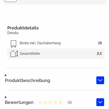
Produktdetails
Details:
Breite inkl. Dachüberhang
18
Gesamthöhe
2,5
Produktbeschreibung
Bewertungen
(0)
Durchschnittliche Bewertung von