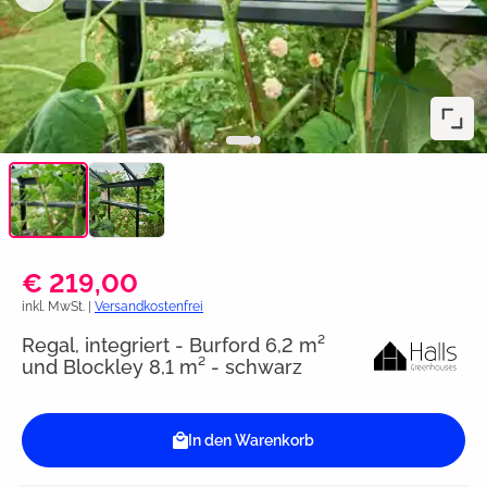
€ 219,00
inkl. MwSt. |
Versandkostenfrei
Regal, integriert - Burford 6,2 m²
und Blockley 8,1 m² - schwarz
In den Warenkorb