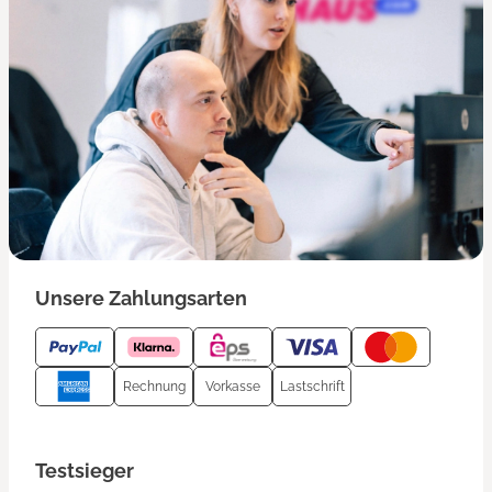
Unsere Zahlungsarten
Rechnung
Vorkasse
Lastschrift
Testsieger