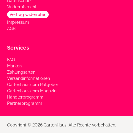
Datenschutz
Widerrufsrecht
Vertrag widerrufen
Impressum
AGB
Services
FAQ
Marken
Zahlungsarten
Versandinformationen
Gartenhaus.com Ratgeber
Gartenhaus.com Magazin
Händlerprogramm
Partnerprogramm
Copyright © 2026 GartenHaus. Alle Rechte vorbehalten.