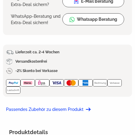
E-Mail Beratung
Extra-Deal sichern?
WhatsApp-Beratung und
Whatsapp Beratung
Extra-Deal sichern!
Lieferzeit ca. 2-4 Wochen
Versandkostenfrei
-2% Skonto bei Vorkasse
Rechnung
Vorkasse
Lastschrift
Passendes Zubehör zu diesem Produkt
Produktdetails