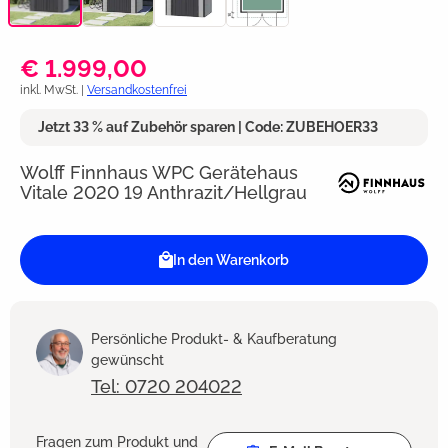
€ 1.999,00
inkl. MwSt. |
Versandkostenfrei
Jetzt 33 % auf Zubehör sparen | Code: ZUBEHOER33
Wolff Finnhaus WPC Gerätehaus
Vitale 2020 19 Anthrazit/Hellgrau
In den Warenkorb
Persönliche Produkt- & Kaufberatung
gewünscht
Tel: 0720 204022
Fragen zum Produkt und