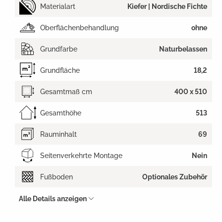
Materialart
Kiefer | Nordische Fichte
Oberflächenbehandlung
ohne
Grundfarbe
Naturbelassen
Grundfläche
18,2
Gesamtmaß cm
400 x 510
Gesamthöhe
513
Rauminhalt
69
Seitenverkehrte Montage
Nein
Fußboden
Optionales Zubehör
Alle Details anzeigen