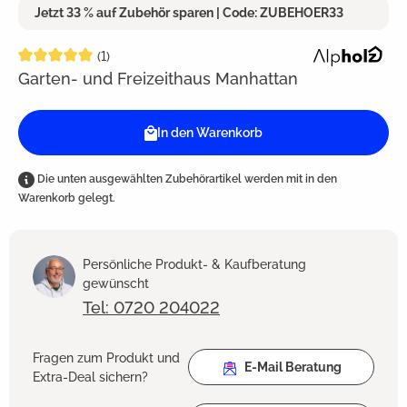
Jetzt 33 % auf Zubehör sparen | Code: ZUBEHOER33
Durchschnittliche Bewertung von 5 von 5 Sternen
(1)
Garten- und Freizeithaus Manhattan
In den Warenkorb
Die unten ausgewählten Zubehörartikel werden mit in den
Warenkorb gelegt.
Persönliche Produkt- & Kaufberatung
gewünscht
Tel: 0720 204022
Fragen zum Produkt und
E-Mail Beratung
Extra-Deal sichern?