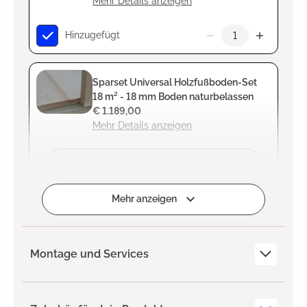
Mehr Details anzeigen
Hinzugefügt
Sparset Universal Holzfußboden-Set
18 m² - 18 mm Boden naturbelassen
€ 1.189,00
Mehr Details anzeigen
Zum Projekt hinzufügen
Mehr anzeigen
Montage und Services