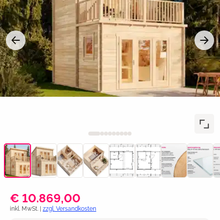
€ 10.869,00
inkl. MwSt. |
zzgl. Versandkosten