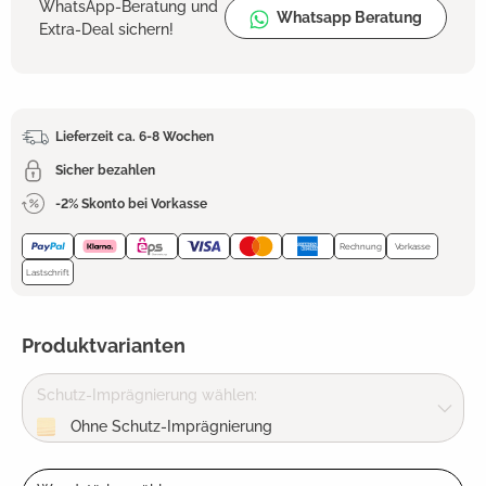
WhatsApp-Beratung und
Whatsapp Beratung
Extra-Deal sichern!
Lieferzeit ca. 6-8 Wochen
Sicher bezahlen
-2% Skonto bei Vorkasse
Rechnung
Vorkasse
Lastschrift
Produktvarianten
Schutz-Imprägnierung wählen:
Ohne Schutz-Imprägnierung