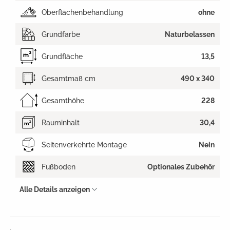
Oberflächenbehandlung
ohne
Grundfarbe
Naturbelassen
Grundfläche
13,5
Gesamtmaß cm
490 x 340
Gesamthöhe
228
Rauminhalt
30,4
Seitenverkehrte Montage
Nein
Fußboden
Optionales Zubehör
Alle Details anzeigen