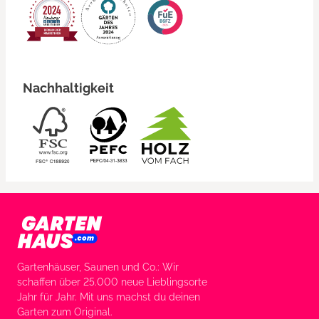
Nachhaltigkeit
Gartenhäuser, Saunen und Co.: Wir
schaffen über 25.000 neue Lieblingsorte
Jahr für Jahr. Mit uns machst du deinen
Garten zum Original.