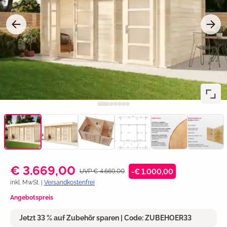
€ 3.669,00
UVP € 4.669,00
-€ 1.000,00
inkl. MwSt. |
Versandkostenfrei
Angebotspreis
Jetzt 33 % auf Zubehör sparen | Code: ZUBEHOER33