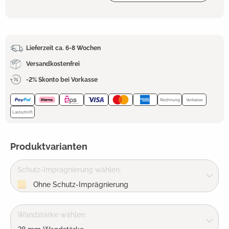
Lieferzeit ca. 6-8 Wochen
Versandkostenfrei
-2% Skonto bei Vorkasse
Rechnung
Vorkasse
Lastschrift
Produktvarianten
Schutz-Imprägnierung wählen:
Ohne Schutz-Imprägnierung
Wandstärke wählen: