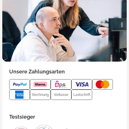
Unsere Zahlungsarten
Rechnung
Vorkasse
Lastschrift
Testsieger