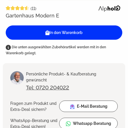
Durchschnittliche Bewertung von 4.5 von 5 Sternen
(11)
Gartenhaus Modern E
In den Warenkorb
Die unten ausgewählten Zubehörartikel werden mit in den
Warenkorb gelegt.
Persönliche Produkt- & Kaufberatung
gewünscht
Tel: 0720 204022
Fragen zum Produkt und
E-Mail Beratung
Extra-Deal sichern?
WhatsApp-Beratung und
Whatsapp Beratung
Extra-Deal sichern!